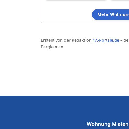
Mehr Wohnung
Erstellt von der Redaktion
1A-Portale.de
– de
Bergkamen.
Wohnung Mieten