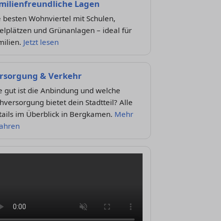
milienfreundliche Lagen
 besten Wohnviertel mit Schulen,
elplätzen und Grünanlagen – ideal für
milien.
Jetzt lesen
rsorgung & Verkehr
 gut ist die Anbindung und welche
versorgung bietet dein Stadtteil? Alle
tails im Überblick in Bergkamen.
Mehr
fahren