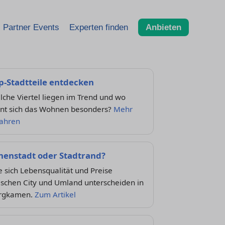
Partner Events
Experten finden
Anbieten
p-Stadtteile entdecken
che Viertel liegen im Trend und wo
hnt sich das Wohnen besonders?
Mehr
fahren
nenstadt oder Stadtrand?
 sich Lebensqualität und Preise
ischen City und Umland unterscheiden in
rgkamen.
Zum Artikel