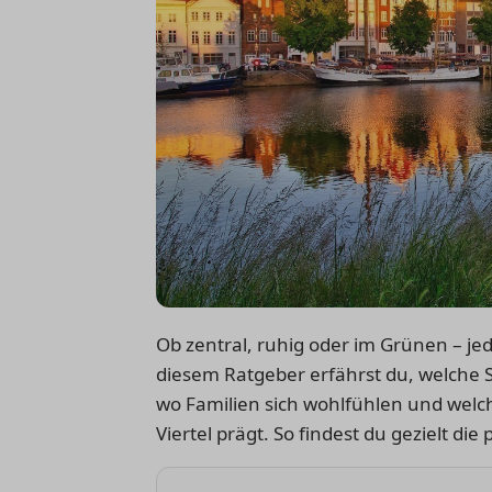
Ob zentral, ruhig oder im Grünen – je
diesem Ratgeber erfährst du, welche S
wo Familien sich wohlfühlen und welch
Viertel prägt. So findest du gezielt d