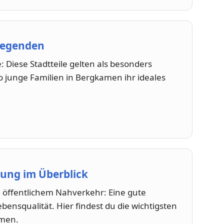
gegenden
e: Diese Stadtteile gelten als besonders
o junge Familien in Bergkamen ihr ideales
ung im Überblick
 öffentlichem Nahverkehr: Eine gute
ebensqualität. Hier findest du die wichtigsten
amen.