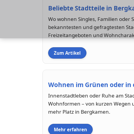
Beliebte Stadtteile in Berg
Wo wohnen Singles, Familien oder St
bekanntesten und gefragtesten Stadt
Freizeitangeboten und Wohncharak
Zum Artikel
Wohnen im Grünen oder in 
Innenstadtleben oder Ruhe am Stadt
Wohnformen – von kurzen Wegen un
mehr Platz in Bergkamen.
Mehr erfahren