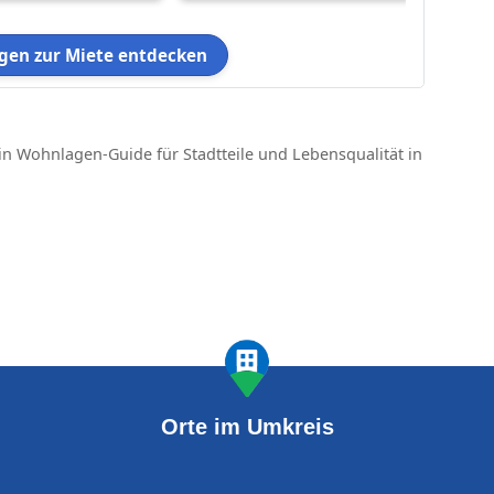
en zur Miete entdecken
in Wohnlagen-Guide für Stadtteile und Lebensqualität in
Orte im Umkreis