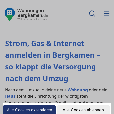
Wohnungen
Bergkamen
.de
Wohnungen einfach finden
Strom, Gas & Internet
anmelden in Bergkamen –
so klappt die Versorgung
nach dem Umzug
Nach dem Umzug in deine neue
Wohnung
oder dein
Haus
steht die Einrichtung der wichtigsten
Versorgungsverträge an. Damit Licht, Heizung und
WLAN vom ersten Tag an funktionieren, solltest du
Alle Cookies akzeptieren
Alle Cookies ablehnen