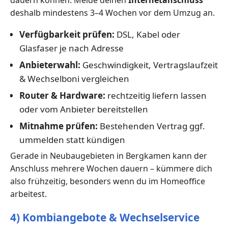
dauern können. Melde deinen
Internetanschluss
deshalb mindestens 3–4 Wochen vor dem Umzug an.
Verfügbarkeit prüfen:
DSL, Kabel oder
Glasfaser je nach Adresse
Anbieterwahl:
Geschwindigkeit, Vertragslaufzeit
& Wechselboni vergleichen
Router & Hardware:
rechtzeitig liefern lassen
oder vom Anbieter bereitstellen
Mitnahme prüfen:
Bestehenden Vertrag ggf.
ummelden statt kündigen
Gerade in Neubaugebieten in Bergkamen kann der
Anschluss mehrere Wochen dauern – kümmere dich
also frühzeitig, besonders wenn du im Homeoffice
arbeitest.
4) Kombiangebote & Wechselservice