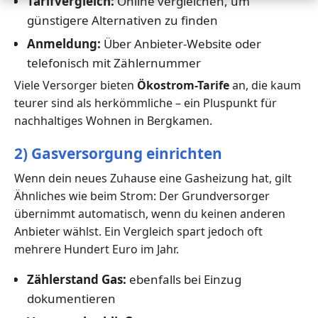
Tarifvergleich:
Online vergleichen, um
günstigere Alternativen zu finden
Anmeldung:
Über Anbieter-Website oder
telefonisch mit Zählernummer
Viele Versorger bieten
Ökostrom-Tarife
an, die kaum
teurer sind als herkömmliche – ein Pluspunkt für
nachhaltiges Wohnen in Bergkamen.
2) Gasversorgung einrichten
Wenn dein neues Zuhause eine Gasheizung hat, gilt
Ähnliches wie beim Strom: Der Grundversorger
übernimmt automatisch, wenn du keinen anderen
Anbieter wählst. Ein Vergleich spart jedoch oft
mehrere Hundert Euro im Jahr.
Zählerstand Gas:
ebenfalls bei Einzug
dokumentieren