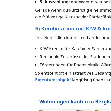
5. Auszahlung:
entweder direkt ode
Gerade wenn du kurzfristig eine Immo
die frühzeitige Klärung der Förderfähig
5) Kombination mit KfW & 
In vielen Fällen kannst du Landespr
KfW-Kredite für Kauf oder Sanierun
Regionale Zuschüsse der Stadt ode
Förderungen für Photovoltaik, W
So entsteht oft ein attraktives Gesamtp
Eigentumsobjekt
langfristig finanzi
Wohnungen kaufen in Berg