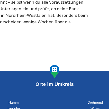
ehnt – selbst wenn du alle Voraussetzungen
le Unterlagen ein und prüfe, ob deine Bank
 in Nordrhein-Westfalen hat. Besonders beim
ntscheiden wenige Wochen über die
Orte im Umkreis
Hamm
Dortmund
Iserlohn
Witten