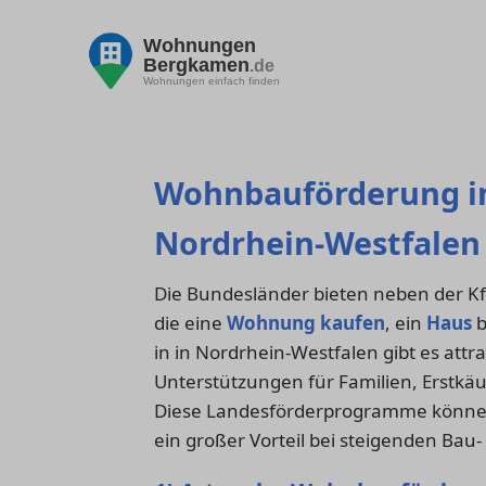
Wohnungen
Bergkamen
.de
Wohnungen einfach finden
Wohnbauförderung i
Nordrhein-Westfalen
Die Bundesländer bieten neben der K
die eine
Wohnung kaufen
, ein
Haus
b
in in Nordrhein-Westfalen gibt es att
Unterstützungen für Familien, Erstkä
Diese Landesförderprogramme können 
ein großer Vorteil bei steigenden Bau