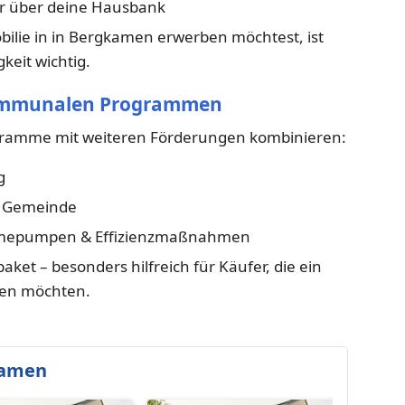
r über deine Hausbank
bilie in in Bergkamen erwerben möchtest, ist
keit wichtig.
kommunalen Programmen
ogramme mit weiteren Förderungen kombinieren:
g
r Gemeinde
ärmepumpen & Effizienzmaßnahmen
aket – besonders hilfreich für Käufer, die ein
eren möchten.
kamen