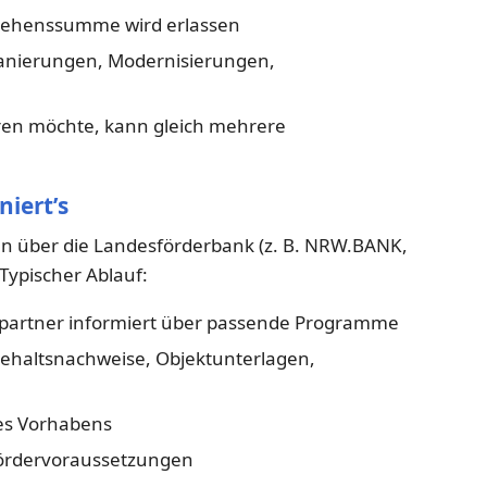
rlehenssumme wird erlassen
nierungen, Modernisierungen,
en möchte, kann gleich mehrere
niert’s
 über die Landesförderbank (z. B. NRW.BANK,
Typischer Ablauf:
partner informiert über passende Programme
ehaltsnachweise, Objektunterlagen,
es Vorhabens
ördervoraussetzungen