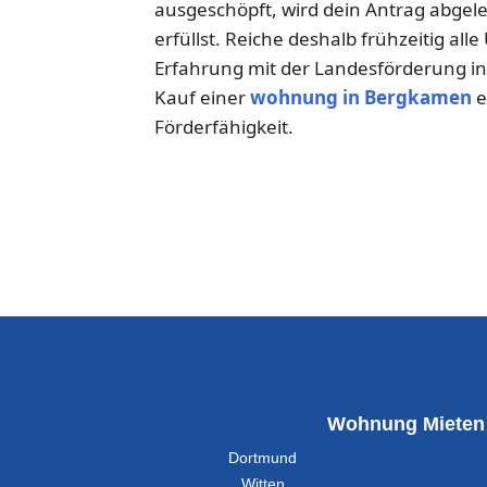
ausgeschöpft, wird dein Antrag abgel
erfüllst. Reiche deshalb frühzeitig al
Erfahrung mit der Landesförderung in
Kauf einer
wohnung in Bergkamen
e
Förderfähigkeit.
Wohnung Mieten
Dortmund
Witten