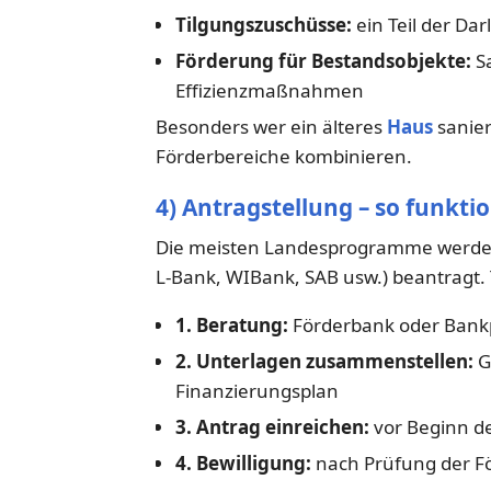
Tilgungszuschüsse:
ein Teil der Da
Förderung für Bestandsobjekte:
Sa
Effizienzmaßnahmen
Besonders wer ein älteres
Haus
sanier
Förderbereiche kombinieren.
4) Antragstellung – so funktio
Die meisten Landesprogramme werden
L-Bank, WIBank, SAB usw.) beantragt. 
1. Beratung:
Förderbank oder Bank
2. Unterlagen zusammenstellen:
G
Finanzierungsplan
3. Antrag einreichen:
vor Beginn d
4. Bewilligung:
nach Prüfung der F