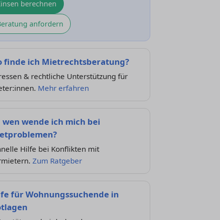
Zinsen berechnen
Beratung anfordern
 finde ich Mietrechtsberatung?
essen & rechtliche Unterstützung für
eter:innen.
Mehr erfahren
 wen wende ich mich bei
etproblemen?
nelle Hilfe bei Konflikten mit
rmietern.
Zum Ratgeber
lfe für Wohnungssuchende in
tlagen