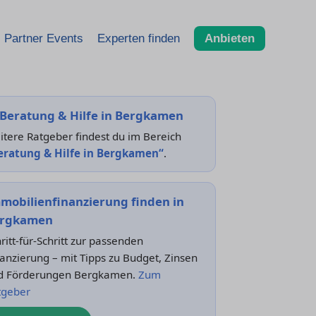
Partner Events
Experten finden
Anbieten
Beratung & Hilfe in Bergkamen
tere Ratgeber findest du im Bereich
eratung & Hilfe in Bergkamen“
.
mobilienfinanzierung finden in
rgkamen
ritt-für-Schritt zur passenden
anzierung – mit Tipps zu Budget, Zinsen
d Förderungen Bergkamen.
Zum
tgeber