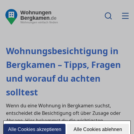
Wohnungen
Bergkamen
.de
Wohnungen einfach finden
Wohnungsbesichtigung in
Bergkamen – Tipps, Fragen
und worauf du achten
solltest
Wenn du eine Wohnung in Bergkamen suchst,
entscheidet die Besichtigung oft über Zusage oder
Absage. Hier bekommst du die wichtigsten
suchrelevanten Fragen mit kurzen Antworten – damit
Alle Cookies akzeptieren
Alle Cookies ablehnen